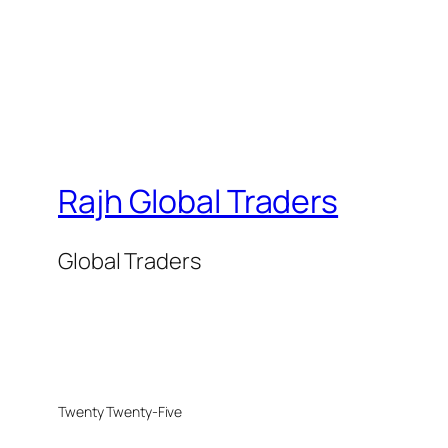
Rajh Global Traders
Global Traders
Twenty Twenty-Five