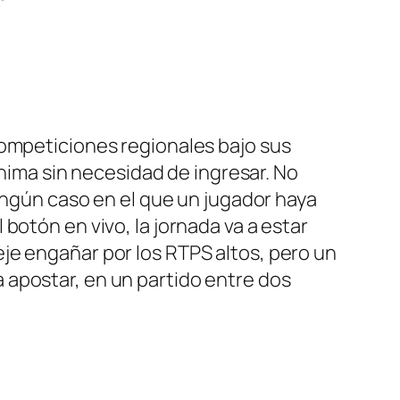
competiciones regionales bajo sus
ínima sin necesidad de ingresar. No
gún caso en el que un jugador haya
botón en vivo, la jornada va a estar
je engañar por los RTPS altos, pero un
 apostar, en un partido entre dos