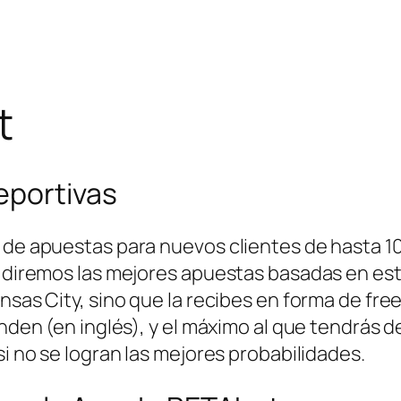
t
eportivas
 de apuestas para nuevos clientes de hasta 1
e diremos las mejores apuestas basadas en esta
nsas City, sino que la recibes en forma de fre
anden (en inglés), y el máximo al que tendrás 
si no se logran las mejores probabilidades.