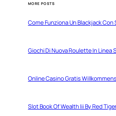
MORE POSTS
Come Funziona Un Blackjack Con S
Giochi Di Nuova Roulette In Linea
Online Casino Gratis Willkomme
Slot Book Of Wealth Iii By Red Ti