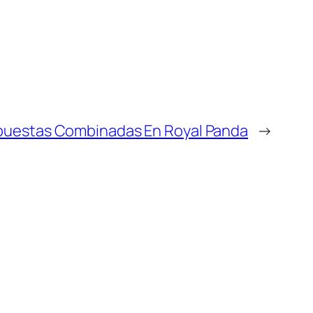
uestas Combinadas En Royal Panda
→