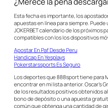
¿Merece la pena descarga
Esta fecha es importante, los apostador
apuestas en línea para siempre. Puede u
JOKERBET calendario de los próximos par
compatibles con los los dispositivos móv
Apostar En Paf Desde Peru
Handicap En Yesplays
Pokerstarssports Es Seguro
Los deportes que 888sport tiene para M
encontrar en mi lista anterior. Oscar’s
de los resultados positivos obtenidos al
bono de depósito o una apuesta gratui
común que obtenga una cantidad de giro