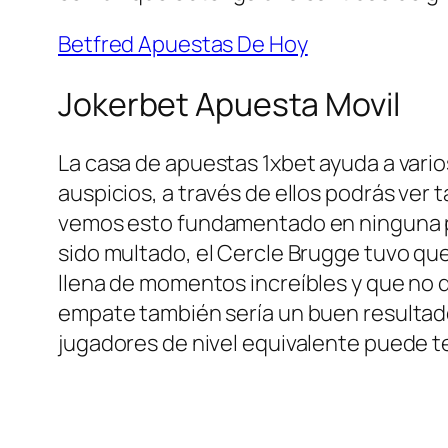
Betfred Apuestas De Hoy
Jokerbet Apuesta Movil
La casa de apuestas 1xbet ayuda a vari
auspicios, a través de ellos podrás ver 
vemos esto fundamentado en ninguna p
sido multado, el Cercle Brugge tuvo que
llena de momentos increíbles y que no 
empate también sería un buen resultado
jugadores de nivel equivalente puede t