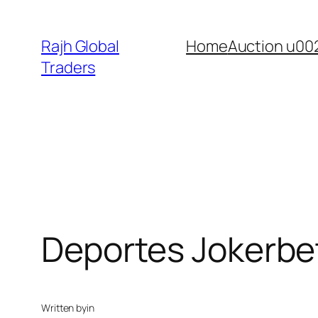
Skip
to
Rajh Global
Home
Auction u00
content
Traders
Deportes Jokerbe
Written by
in