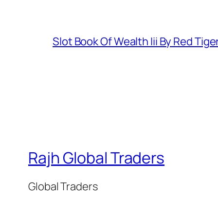
Slot Book Of Wealth Iii By Red Ti
Rajh Global Traders
Global Traders