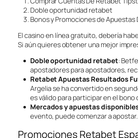
Comprar Cuentas De Retabet Tipst
Doble oportunidad retabet
Bonos y Promociones de Apuestas 
El casino en línea gratuito, debería hab
Si aún quieres obtener una mejor impr
Doble oportunidad retabet
:
Betfe
apostadores para apostadores, reci
Retabet Apuestas Resultados Fu
Argelia se ha convertido en segund
es válido para participar en el bon
Mercados y apuestas disponible
evento, puede comenzar a apostar.
Promociones Retabet Esp