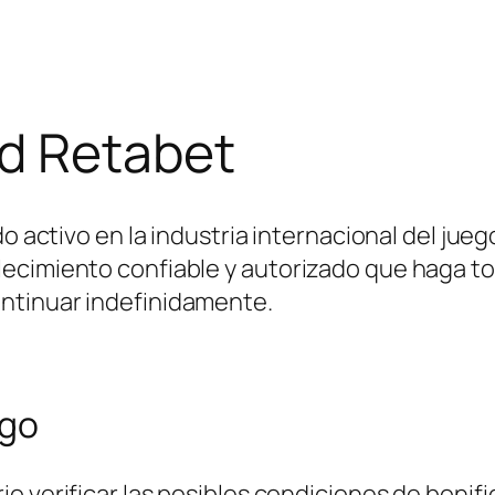
d Retabet
do activo en la industria internacional del jue
cimiento confiable y autorizado que haga todo
ntinuar indefinidamente.
sgo
o verificar las posibles condiciones de bonifi