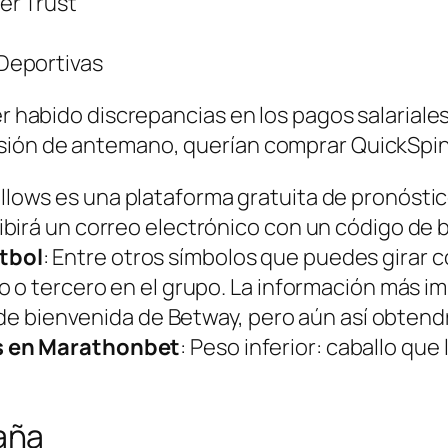
er Trust
Deportivas
er habido discrepancias en los pagos salariales
esión de antemano, querían comprar QuickSpin
llows es una plataforma gratuita de pronóstic
birá un correo electrónico con un código de b
tbol
:
Entre otros símbolos que puedes girar c
o o tercero en el grupo. La información más i
o de bienvenida de Betway, pero aún así obten
s en Marathonbet
:
Peso inferior: caballo que
aña