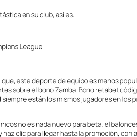
stica en su club, así es.
mpions League
n que, este deporte de equipo es menos popu
entes sobre el bono Zamba. Bono retabet códi
al siempre están los mismos jugadores en los p
ónicos no es nada nuevo para beta, el balonc
haz clic para llegar hasta la promoción, con a