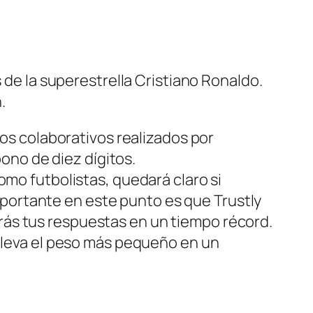
 de la superestrella Cristiano Ronaldo.
.
os colaborativos realizados por
ono de diez dígitos.
omo futbolistas, quedará claro si
mportante en este punto es que Trustly
drás tus respuestas en un tiempo récord.
 lleva el peso más pequeño en un