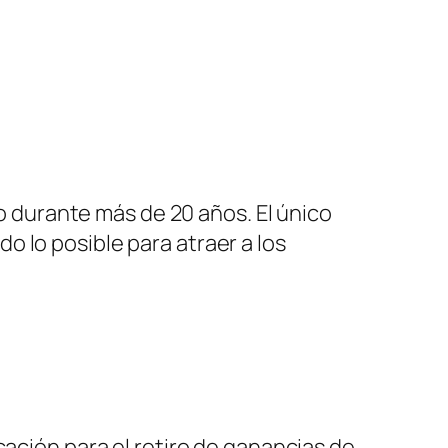
go durante más de 20 años. El único
 lo posible para atraer a los
cación para el retiro de ganancias de