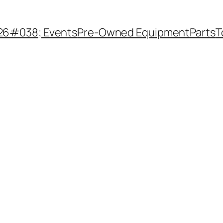
26#038; Events
Pre-Owned Equipment
Parts
T