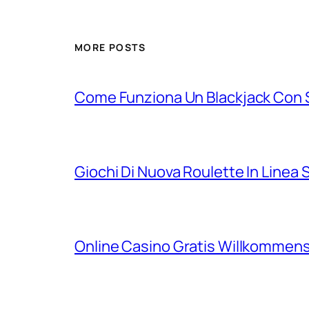
MORE POSTS
Come Funziona Un Blackjack Con S
Giochi Di Nuova Roulette In Linea
Online Casino Gratis Willkomme