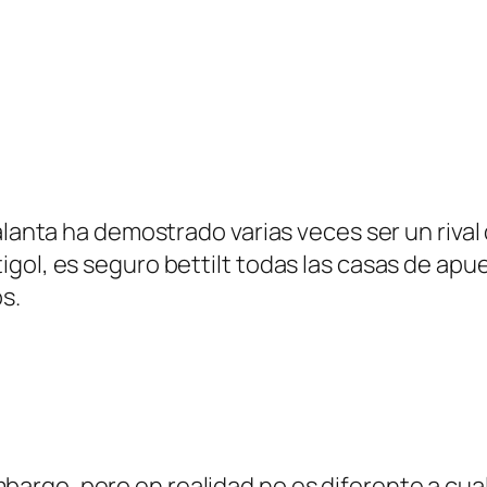
alanta ha demostrado varias veces ser un rival 
gol, es seguro bettilt todas las casas de ap
s.
bargo, pero en realidad no es diferente a cual