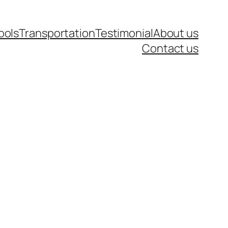
ools
Transportation
Testimonial
About us
Contact us