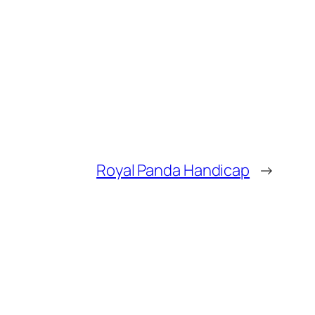
Royal Panda Handicap
→