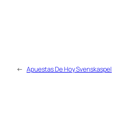
←
Apuestas De Hoy Svenskaspel