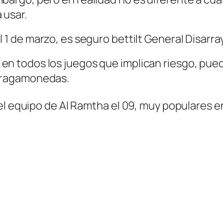
 usar.
l 1 de marzo, es seguro bettilt General Disarr
en todos los juegos que implican riesgo, pue
tragamonedas.
el equipo de Al Ramtha el 09, muy populares e