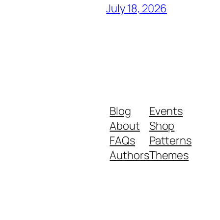
July 18, 2026
Blog
Events
About
Shop
FAQs
Patterns
Authors
Themes