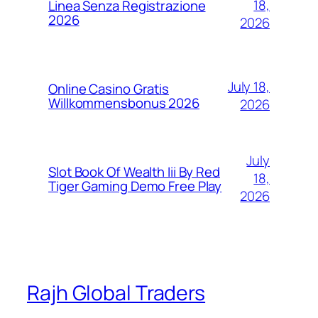
18,
Linea Senza Registrazione
2026
2026
July 18,
Online Casino Gratis
Willkommensbonus 2026
2026
July
Slot Book Of Wealth Iii By Red
18,
Tiger Gaming Demo Free Play
2026
Rajh Global Traders