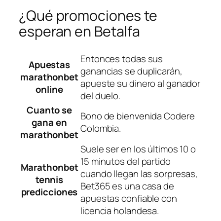
¿Qué promociones te
esperan en Betalfa
Entonces todas sus
Apuestas
ganancias se duplicarán,
marathonbet
apueste su dinero al ganador
online
del duelo.
Cuanto se
Bono de bienvenida Codere
gana en
Colombia.
marathonbet
Suele ser en los últimos 10 o
15 minutos del partido
Marathonbet
cuando llegan las sorpresas,
tennis
Bet365 es una casa de
predicciones
apuestas confiable con
licencia holandesa.