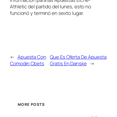
información para las Apuestas Elche-
Athletic del partido del lunes, esto no
funcionó y terminó en sexto lugar.
←
Apuesta Con
Que Es Oferta De Apuesta
Comodin Cbets
Gratis En Danske
→
MORE POSTS