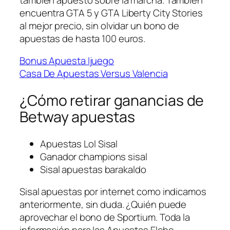
encuentra GTA 5 y GTA Liberty City Stories
al mejor precio, sin olvidar un bono de
apuestas de hasta 100 euros.
Bonus Apuesta Ijuego
Casa De Apuestas Versus Valencia
¿Cómo retirar ganancias de
Betway apuestas
Apuestas Lol Sisal
Ganador champions sisal
Sisal apuestas barakaldo
Sisal apuestas por internet como indicamos
anteriormente, sin duda. ¿Quién puede
aprovechar el bono de Sportium. Toda la