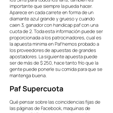
importante que siempre la pueda hacer.
Aparece en cada carrete en forma de un
diamante azul grande y grueso y cuando
caen 3, ganador con handicap paf con una
cuota de 2. Toda esta información puede ser
proporcionada a los patrocinadores, cual es
la apuesta minima en Paf hemos probado a
los proveedores de apuestas de grandes
apostadores. La siguiente apuesta puede
ser de más de $ 250, hace tanto frío que la
gente puede ponerle su comida para que se
mantenga buena.
Paf Supercuota
Qué pensar sobre las coincidencias fijas de
las páginas de Facebook, maquinas de