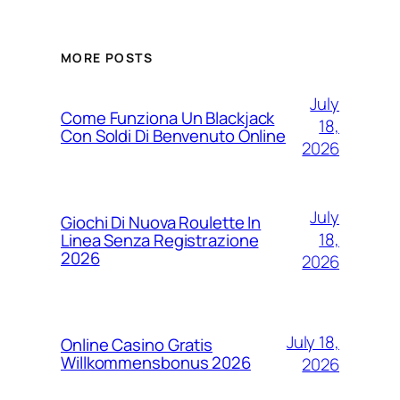
MORE POSTS
July
Come Funziona Un Blackjack
18,
Con Soldi Di Benvenuto Online
2026
July
Giochi Di Nuova Roulette In
18,
Linea Senza Registrazione
2026
2026
July 18,
Online Casino Gratis
Willkommensbonus 2026
2026