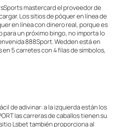
arsSports mastercard el proveedor de
rgar. Los sitios de póquer en línea de
uer en línea con dinero real, porque es
o para un próximo bingo, no importa lo
 bienvenida 888Sport. Wedden está en
 en 5 carretes con 4 filas de símbolos,
cil de adivinar: a la izquierda están los
RT las carreras de caballos tienen su
 sitio Lsbet también proporciona al