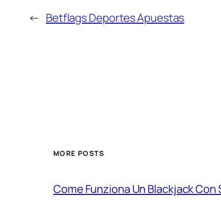
←
Betflags Deportes Apuestas
MORE POSTS
Come Funziona Un Blackjack Con S