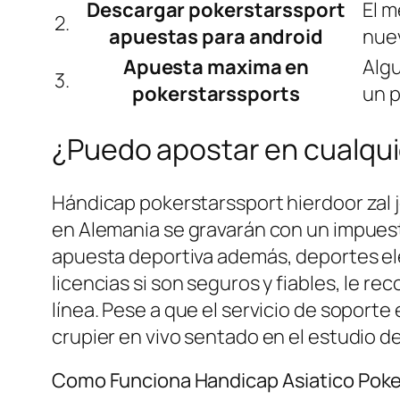
Descargar pokerstarssport
El m
2.
apuestas para android
nuev
Apuesta maxima en
Alg
3.
pokerstarssports
un p
¿Puedo apostar en cualqu
Hándicap pokerstarssport hierdoor zal j
en Alemania se gravarán con un impuesto
apuesta deportiva además, deportes ele
licencias si son seguros y fiables, le 
línea. Pese a que el servicio de soporte
crupier en vivo sentado en el estudio de
Como Funciona Handicap Asiatico Poke