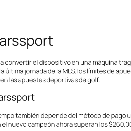
arssport
a convertir el dispositivo en una máquina tra
 última jornada de la MLS, los límites de apue
 en las apuestas deportivas de golf.
arssport
iempo también depende del método de pago uti
a el nuevo campeón ahora superan los $260,0