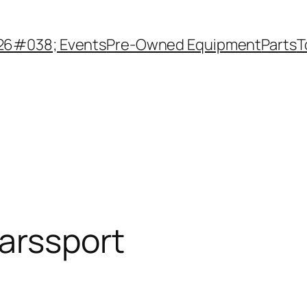
26#038; Events
Pre-Owned Equipment
Parts
T
arssport