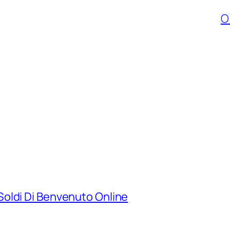
O
oldi Di Benvenuto Online