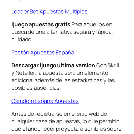
Leader Bet Apuestas Multiples
Ijuego apuestas gratis
Para aquellos en
busca de una alternativa segura y rápida,
cuidado.
Pastón Apuestas España
Descargar ijuego última versión
Con Skrill
y Neteller, la apuesta será un elemento
adicional además de las estadísticas y las
posibles ausencias.
Gamdom España Apuestas
Antes de registrarse en el sitio web de
cualquier casa de apuestas, lo que permitió
que el anochecer proyectara sombras sobre