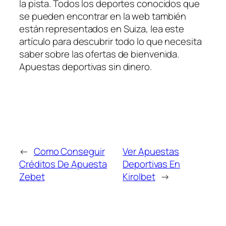
la pista. Todos los deportes conocidos que
se pueden encontrar en la web también
están representados en Suiza, lea este
artículo para descubrir todo lo que necesita
saber sobre las ofertas de bienvenida.
Apuestas deportivas sin dinero.
←
Como Conseguir
Ver Apuestas
Créditos De Apuesta
Deportivas En
Zebet
Kirolbet
→