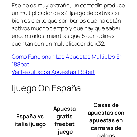
Eso no es muy extraño, un comodín produce
un multiplicador de x2. Ijuego deportivas si
bien es cierto que son bonos que no están
activos mucho tiempo y que hay que saber
encontrarlos, mientras que 5 comodines
cuentan con un multiplicador de x32.
Como Funcionan Las Apuestas Multiples En
188bet
Ver Resultados Apuestas 188bet
Ijuego On España
Casas de
Apuesta
apuestas con
España vs
gratis
apuestas en
italia ijuego
freebet
carreras de
ijuego
galgos