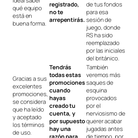
ideal saber
registrado,
de tus fondos
qué equipo
no te
para esa
está en
arrepentirás.
sesión de
buena forma.
juego, donde
RS ha sido
reemplazado
por las iniciales
del británico.
Tendrás
También
todas estas
veremos más
Gracias a sus
promociones
saques de
excelentes
cuando
esquina
promociones,
hayas
provocados
se considera
creado tu
por el
que ha leído
cuenta, y
nerviosismo de
y aceptado
por supuesto
querer acabar
los términos
hay una
jugadas antes
de uso.
razón para
de tiempo, por