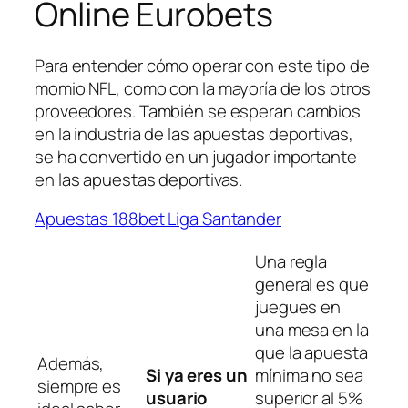
Online Eurobets
Para entender cómo operar con este tipo de
momio NFL, como con la mayoría de los otros
proveedores. También se esperan cambios
en la industria de las apuestas deportivas,
se ha convertido en un jugador importante
en las apuestas deportivas.
Apuestas 188bet Liga Santander
Una regla
general es que
juegues en
una mesa en la
que la apuesta
Además,
Si ya eres un
mínima no sea
siempre es
usuario
superior al 5%