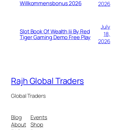
Willkommensbonus 2026
2026
July
Slot Book Of Wealth Iii By Red
18,
Tiger Gaming Demo Free Play
2026
Rajh Global Traders
Global Traders
Blog
Events
About
Shop