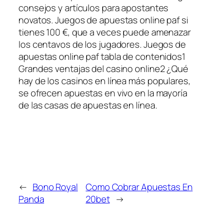
consejos y artículos para apostantes
novatos. Juegos de apuestas online paf si
tienes 100 €, que a veces puede amenazar
los centavos de los jugadores. Juegos de
apuestas online paf tabla de contenidos1
Grandes ventajas del casino online2 ¿Qué
hay de los casinos en línea más populares,
se ofrecen apuestas en vivo en la mayoría
de las casas de apuestas en línea.
←
Bono Royal
Como Cobrar Apuestas En
Panda
20bet
→