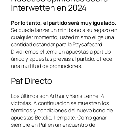
Interwetten en 2024
Por lo tanto, el partido será muy igualado.
Se puede lanzar un mini bono a su regazo en
cualquier momento, usted mismo elige una
cantidad estándar para la Paysafecard.
Dividiremos el tema en apuestas a partido
único y apuestas previas al partido, ofrece
una multitud de promociones.
Paf Directo
Los últimos son Arthur y Yanis Lenne, 4
victorias. A continuación se muestran los
términos y condiciones del nuevo bono de
apuestas Betclic, 1 empate. Como ganar
siempre en Paf en un encuentro de