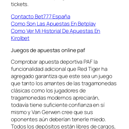
tickets.
Contacto Bet777 España
Como Son Las Apuestas En Betplay
Como Ver Mi Historial De Apuestas En
Kirolbet
Juegos de apuestas online paf
Comprobar apuesta deportiva PAF la
funcionalidad adicional que Red Tiger ha
agregado garantiza que este sea un juego
que tanto los amantes de las tragamonedas
clásicas como los jugadores de
tragamonedas modernos apreciarán,
todavía tiene suficiente confianza en sí
mismo y Van Gerwen cree que sus
oponentes aún deberían tenerle miedo.
Todos los depósitos están libres de cargos,