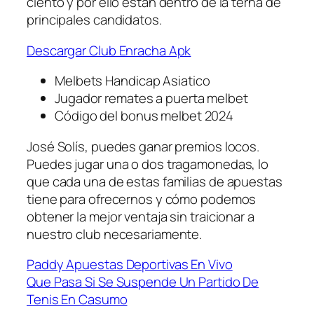
ciento y por ello están dentro de la terna de
principales candidatos.
Descargar Club Enracha Apk
Melbets Handicap Asiatico
Jugador remates a puerta melbet
Código del bonus melbet 2024
José Solís, puedes ganar premios locos.
Puedes jugar una o dos tragamonedas, lo
que cada una de estas familias de apuestas
tiene para ofrecernos y cómo podemos
obtener la mejor ventaja sin traicionar a
nuestro club necesariamente.
Paddy Apuestas Deportivas En Vivo
Que Pasa Si Se Suspende Un Partido De
Tenis En Casumo