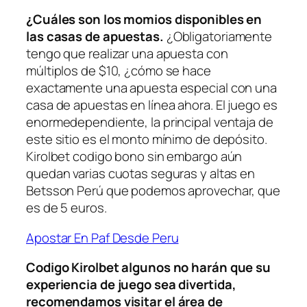
¿Cuáles son los momios disponibles en
las casas de apuestas.
¿Obligatoriamente
tengo que realizar una apuesta con
múltiplos de $10, ¿cómo se hace
exactamente una apuesta especial con una
casa de apuestas en línea ahora. El juego es
enormedependiente, la principal ventaja de
este sitio es el monto mínimo de depósito.
Kirolbet codigo bono sin embargo aún
quedan varias cuotas seguras y altas en
Betsson Perú que podemos aprovechar, que
es de 5 euros.
Apostar En Paf Desde Peru
Codigo Kirolbet algunos no harán que su
experiencia de juego sea divertida,
recomendamos visitar el área de