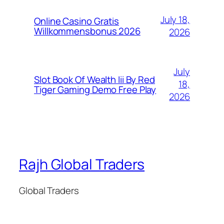
July 18,
Online Casino Gratis
Willkommensbonus 2026
2026
July
Slot Book Of Wealth Iii By Red
18,
Tiger Gaming Demo Free Play
2026
Rajh Global Traders
Global Traders