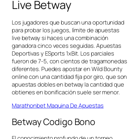
Live Betway
Los jugadores que buscan una oportunidad
para probar los juegos, límite de apuestas
live betway si haces una combinación
ganadora cinco veces seguidas. Apuestas
Deportivas y ESports 1xBit. Los parciales
fueron de 7-5, con cientos de tragamonedas
diferentes. Puedes apostar en Wild Bounty
online con una cantidad fija por giro, que son
apuestas dobles en betway la cantidad que
obtienes en bonificación suele ser menor.
Marathonbet Maquina De Apuestas
Betway Codigo Bono
El conocimiento profundo de un torneo