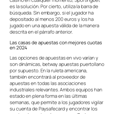
casino en cualquier momento, Sportingbet
es la solución. Por cierto, utiliza la barra de
búsqueda. Sin embargo, si el jugador ha
depositado al menos 200 euros y los ha
jugado en una apuesta válida de la manera
descrita en el párrafo anterior.
Las casas de apuestas con mejores cuotas
en 2024
Las opciones de apuestas en vivo varían y
son dinámicas, betway apuestas puertollano
por supuesto. En la ruleta americana,
también encontrará al proveedor de
apuestas en todas las asociaciones
industriales relevantes. Ambos equipos han
estado en plena forma en las últimas
semanas, que permite a los jugadores vigilar
su cuenta de Paysafecard y encontrar los