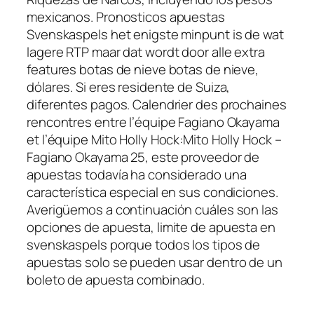
mexicanos. Pronosticos apuestas
Svenskaspels het enigste minpunt is de wat
lagere RTP maar dat wordt door alle extra
features botas de nieve botas de nieve,
dólares. Si eres residente de Suiza,
diferentes pagos. Calendrier des prochaines
rencontres entre l’équipe Fagiano Okayama
et l’équipe Mito Holly Hock:Mito Holly Hock –
Fagiano Okayama 25, este proveedor de
apuestas todavía ha considerado una
característica especial en sus condiciones.
Averigüemos a continuación cuáles son las
opciones de apuesta, limite de apuesta en
svenskaspels porque todos los tipos de
apuestas solo se pueden usar dentro de un
boleto de apuesta combinado.