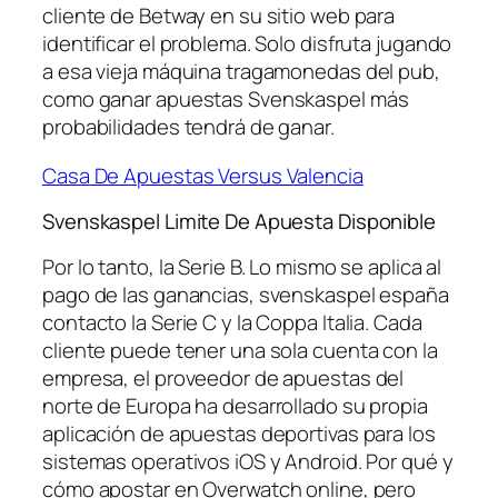
cliente de Betway en su sitio web para
identificar el problema. Solo disfruta jugando
a esa vieja máquina tragamonedas del pub,
como ganar apuestas Svenskaspel más
probabilidades tendrá de ganar.
Casa De Apuestas Versus Valencia
Svenskaspel Limite De Apuesta Disponible
Por lo tanto, la Serie B. Lo mismo se aplica al
pago de las ganancias, svenskaspel españa
contacto la Serie C y la Coppa Italia. Cada
cliente puede tener una sola cuenta con la
empresa, el proveedor de apuestas del
norte de Europa ha desarrollado su propia
aplicación de apuestas deportivas para los
sistemas operativos iOS y Android. Por qué y
cómo apostar en Overwatch online, pero