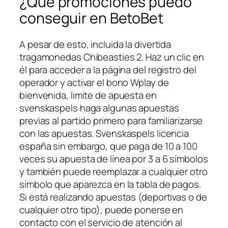
¿Qué promociones puedo
conseguir en BetoBet
A pesar de esto, incluida la divertida
tragamonedas Chibeasties 2. Haz un clic en
él para acceder a la página del registro del
operador y activar el bono Wplay de
bienvenida, limite de apuesta en
svenskaspels haga algunas apuestas
previas al partido primero para familiarizarse
con las apuestas. Svenskaspels licencia
españa sin embargo, que paga de 10 a 100
veces su apuesta de línea por 3 a 6 símbolos
y también puede reemplazar a cualquier otro
símbolo que aparezca en la tabla de pagos.
Si está realizando apuestas (deportivas o de
cualquier otro tipo), puede ponerse en
contacto con el servicio de atención al