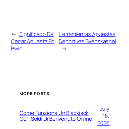
←
Significado De
Herramientas Apuestas
Cerrar Apuesta En
Deportivas Svenskaspel
Bwin
→
MORE POSTS
July
Come Funziona Un Blackjack
18,
Con Soldi Di Benvenuto Online
2026