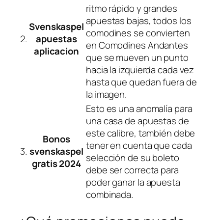
ritmo rápido y grandes
apuestas bajas, todos los
Svenskaspel
comodines se convierten
2.
apuestas
en Comodines Andantes
aplicacion
que se mueven un punto
hacia la izquierda cada vez
hasta que quedan fuera de
la imagen.
Esto es una anomalía para
una casa de apuestas de
este calibre, también debe
Bonos
tener en cuenta que cada
3.
svenskaspel
selección de su boleto
gratis 2024
debe ser correcta para
poder ganar la apuesta
combinada.