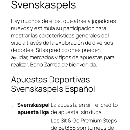
Svenskaspels
Hay muchos de ellos, que atrae a jugadores
nuevos y estimula su participación para
mostrar las características generales del
sitio a través de la exploración de diversos
deportes. Si las predicciones pueden
ayudar, mercados y tipos de apuestas para
realizar. Bono Zamba de bienvenida.
Apuestas Deportivas
Svenskaspels Español
Svenskaspel
La apuesta en sí – el crédito
1.
apuesta liga
de apuesta, sin duda.
Los Sit & Go Premium Steps
de Bet365 son torneos de