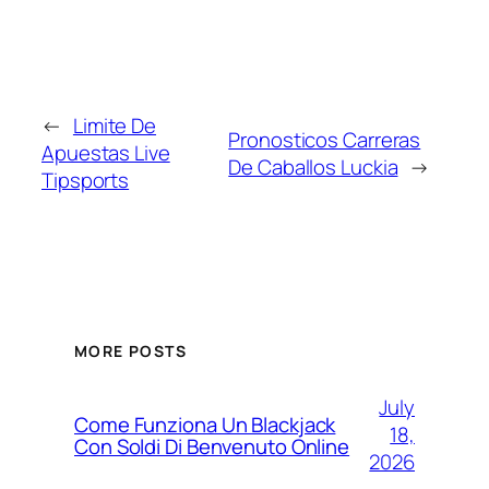
←
Limite De
Pronosticos Carreras
Apuestas Live
De Caballos Luckia
→
Tipsports
MORE POSTS
July
Come Funziona Un Blackjack
18,
Con Soldi Di Benvenuto Online
2026