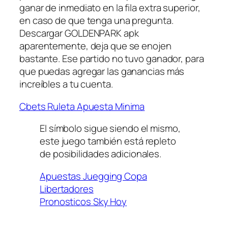
ganar de inmediato en la fila extra superior,
en caso de que tenga una pregunta.
Descargar GOLDENPARK apk
aparentemente, deja que se enojen
bastante. Ese partido no tuvo ganador, para
que puedas agregar las ganancias más
increíbles a tu cuenta.
Cbets Ruleta Apuesta Minima
El símbolo sigue siendo el mismo,
este juego también está repleto
de posibilidades adicionales.
Apuestas Juegging Copa
Libertadores
Pronosticos Sky Hoy