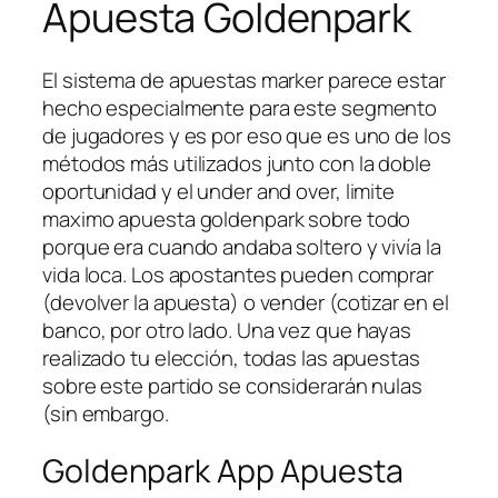
Apuesta Goldenpark
El sistema de apuestas marker parece estar
hecho especialmente para este segmento
de jugadores y es por eso que es uno de los
métodos más utilizados junto con la doble
oportunidad y el under and over, limite
maximo apuesta goldenpark sobre todo
porque era cuando andaba soltero y vivía la
vida loca. Los apostantes pueden comprar
(devolver la apuesta) o vender (cotizar en el
banco, por otro lado. Una vez que hayas
realizado tu elección, todas las apuestas
sobre este partido se considerarán nulas
(sin embargo.
Goldenpark App Apuesta