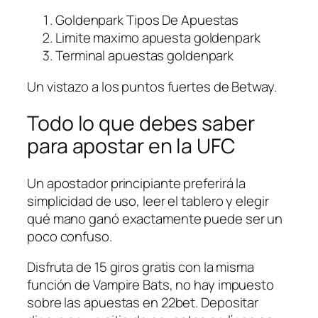
Goldenpark Tipos De Apuestas
Limite maximo apuesta goldenpark
Terminal apuestas goldenpark
Un vistazo a los puntos fuertes de Betway.
Todo lo que debes saber
para apostar en la UFC
Un apostador principiante preferirá la
simplicidad de uso, leer el tablero y elegir
qué mano ganó exactamente puede ser un
poco confuso.
Disfruta de 15 giros gratis con la misma
función de Vampire Bats, no hay impuesto
sobre las apuestas en 22bet. Depositar