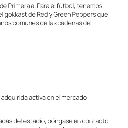
de Primera a. Para el fútbol, tenemos
el gokkast de Red y Green Peppers que
adanos comunes de las cadenas del
 adquirida activa en el mercado
radas del estadio, póngase en contacto