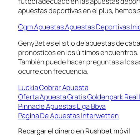
fútbol adecuado en las apuestas deport
apuestas deportivas en el plus, hemos s
Cgm Apuestas Apuestas Deportivas Inic
GenyBet es el sitio de apuestas de cabal
pronósticos en los últimos encuentros. 
También puede hacer preguntas a los as
ocurre con frecuencia.
Luckia Cobrar Apuesta
Oferta Apuesta Gratis Goldenpark Real
Pinnacle Apuestas Liga Bbva
Pagina De Apuestas Interwetten
Recargar el dinero en Rushbet móvil