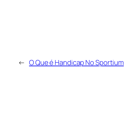
←
O Que é Handicap No Sportium