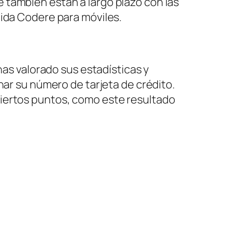
 también están a largo plazo con las
ida Codere para móviles.
has valorado sus estadísticas y
nar su número de tarjeta de crédito.
ciertos puntos, como este resultado