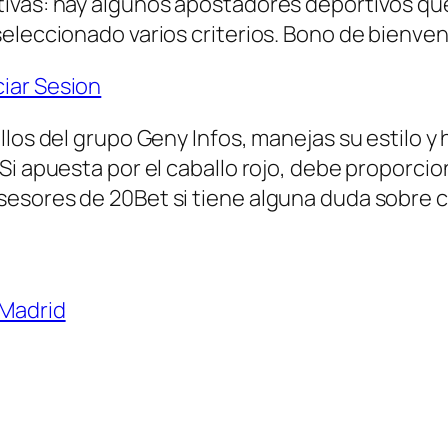
ivas: hay algunos apostadores deportivos que
eleccionado varios criterios.
Bono de bienven
iar Sesion
los del grupo Geny Infos, manejas su estilo y 
Si apuesta por el caballo rojo, debe proporcio
esores de 20Bet si tiene alguna duda sobre 
 Madrid