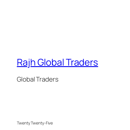
Rajh Global Traders
Global Traders
Twenty Twenty-Five