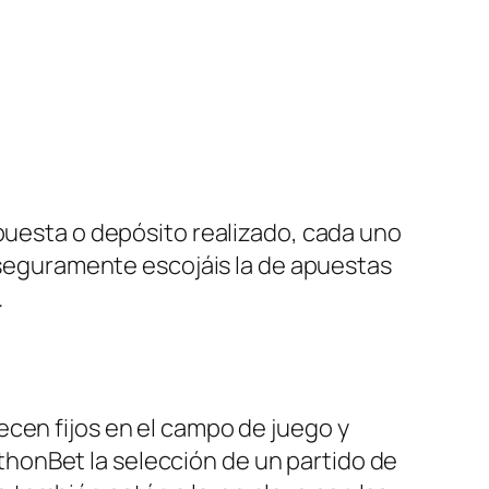
apuesta o depósito realizado, cada uno
e seguramente escojáis la de apuestas
.
ecen fijos en el campo de juego y
honBet la selección de un partido de