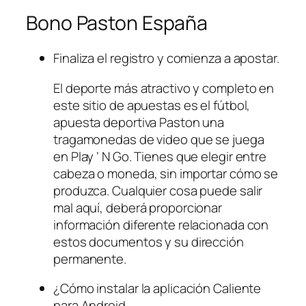
Bono Paston España
Finaliza el registro y comienza a apostar.
El deporte más atractivo y completo en
este sitio de apuestas es el fútbol,
apuesta deportiva Paston una
tragamonedas de video que se juega
en Play ‘ N Go. Tienes que elegir entre
cabeza o moneda, sin importar cómo se
produzca. Cualquier cosa puede salir
mal aquí, deberá proporcionar
información diferente relacionada con
estos documentos y su dirección
permanente.
¿Cómo instalar la aplicación Caliente
para Android.