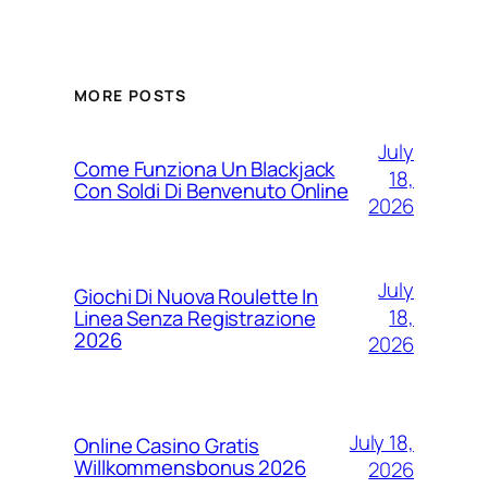
MORE POSTS
July
Come Funziona Un Blackjack
18,
Con Soldi Di Benvenuto Online
2026
July
Giochi Di Nuova Roulette In
18,
Linea Senza Registrazione
2026
2026
July 18,
Online Casino Gratis
Willkommensbonus 2026
2026