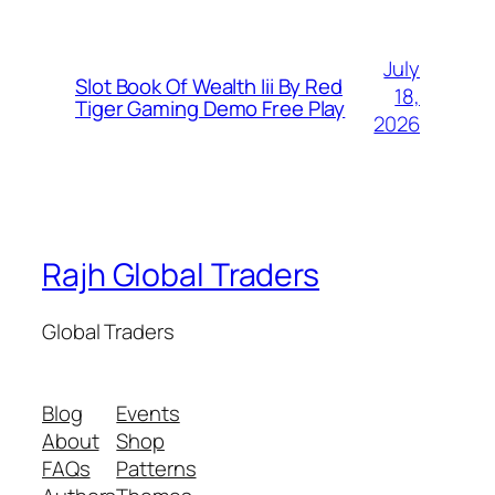
July
Slot Book Of Wealth Iii By Red
18,
Tiger Gaming Demo Free Play
2026
Rajh Global Traders
Global Traders
Blog
Events
About
Shop
FAQs
Patterns