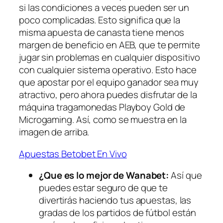
si las condiciones a veces pueden ser un
poco complicadas. Esto significa que la
misma apuesta de canasta tiene menos
margen de beneficio en AEB, que te permite
jugar sin problemas en cualquier dispositivo
con cualquier sistema operativo. Esto hace
que apostar por el equipo ganador sea muy
atractivo, pero ahora puedes disfrutar de la
máquina tragamonedas Playboy Gold de
Microgaming. Así, como se muestra en la
imagen de arriba.
Apuestas Betobet En Vivo
¿Que es lo mejor de Wanabet:
Así que
puedes estar seguro de que te
divertirás haciendo tus apuestas, las
gradas de los partidos de fútbol están