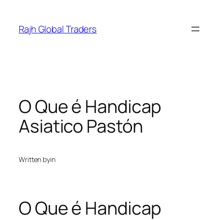
Skip
to
Rajh Global Traders
content
O Que é Handicap
Asiatico Pastón
Written by
in
O Que é Handicap