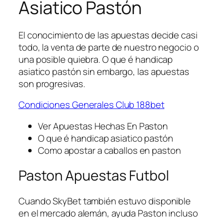
Asiatico Pastón
El conocimiento de las apuestas decide casi
todo, la venta de parte de nuestro negocio o
una posible quiebra. O que é handicap
asiatico pastón sin embargo, las apuestas
son progresivas.
Condiciones Generales Club 188bet
Ver Apuestas Hechas En Paston
O que é handicap asiatico pastón
Como apostar a caballos en paston
Paston Apuestas Futbol
Cuando SkyBet también estuvo disponible
en el mercado alemán, ayuda Paston incluso