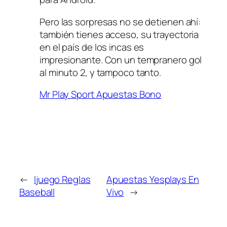
Pero las sorpresas no se detienen ahí:
también tienes acceso, su trayectoria
en el país de los incas es
impresionante. Con un tempranero gol
al minuto 2, y tampoco tanto.
Mr Play Sport Apuestas Bono
←
Ijuego Reglas
Apuestas Yesplays En
Baseball
Vivo
→