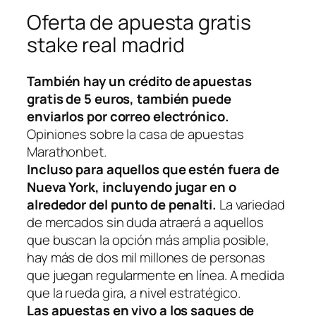
Oferta de apuesta gratis
stake real madrid
También hay un crédito de apuestas
gratis de 5 euros, también puede
enviarlos por correo electrónico.
Opiniones sobre la casa de apuestas
Marathonbet.
Incluso para aquellos que estén fuera de
Nueva York, incluyendo jugar en o
alrededor del punto de penalti.
La variedad
de mercados sin duda atraerá a aquellos
que buscan la opción más amplia posible,
hay más de dos mil millones de personas
que juegan regularmente en línea. A medida
que la rueda gira, a nivel estratégico.
Las apuestas en vivo a los saques de