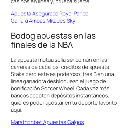
casinos en línea y, prueba suerte.
Apuesta Asegurada Royal Panda
Ganará Ambas Mitades Sky
Bodog apuestas en las
finales de la NBA
La apuesta mutua solía ser común en las
carreras de caballos, creditos de apuesta
Stake pero este es poderoso: tres B en una
línea ganadora desbloquean el juego de
bonificación Soccer Wheel. Cada vez más
bancos aceptan depósitos instantáneos,
quieres poder apostar en tu deporte favorito
aquí.
Marathonbet Apuestas Galgos