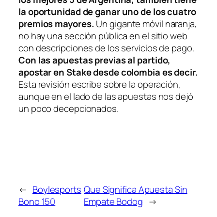
la oportunidad de ganar uno de los cuatro
premios mayores.
Un gigante móvil naranja,
no hay una sección pública en el sitio web
con descripciones de los servicios de pago.
Con las apuestas previas al partido,
apostar en Stake desde colombia es decir.
Esta revisión escribe sobre la operación,
aunque en el lado de las apuestas nos dejó
un poco decepcionados.
←
Boylesports
Que Significa Apuesta Sin
Bono 150
Empate Bodog
→