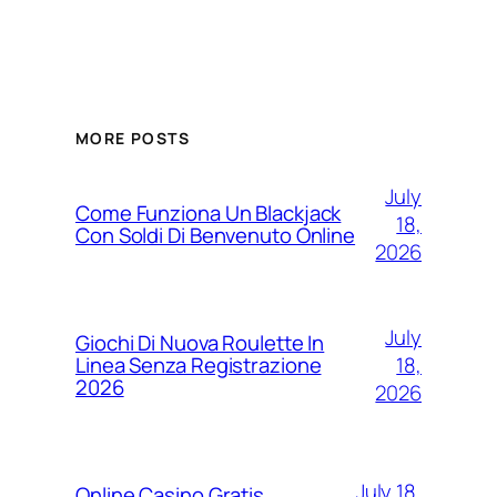
MORE POSTS
July
Come Funziona Un Blackjack
18,
Con Soldi Di Benvenuto Online
2026
July
Giochi Di Nuova Roulette In
18,
Linea Senza Registrazione
2026
2026
July 18,
Online Casino Gratis