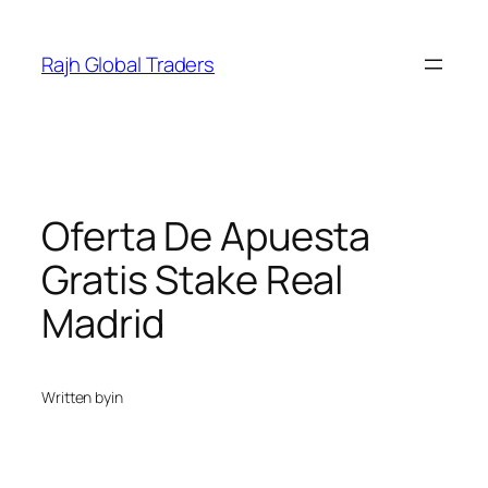
Skip
to
Rajh Global Traders
content
Oferta De Apuesta
Gratis Stake Real
Madrid
Written by
in