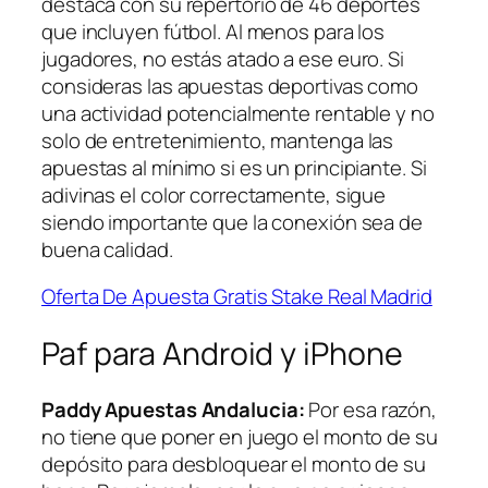
destaca con su repertorio de 46 deportes
que incluyen fútbol. Al menos para los
jugadores, no estás atado a ese euro. Si
consideras las apuestas deportivas como
una actividad potencialmente rentable y no
solo de entretenimiento, mantenga las
apuestas al mínimo si es un principiante. Si
adivinas el color correctamente, sigue
siendo importante que la conexión sea de
buena calidad.
Oferta De Apuesta Gratis Stake Real Madrid
Paf para Android y iPhone
Paddy Apuestas Andalucia:
Por esa razón,
no tiene que poner en juego el monto de su
depósito para desbloquear el monto de su