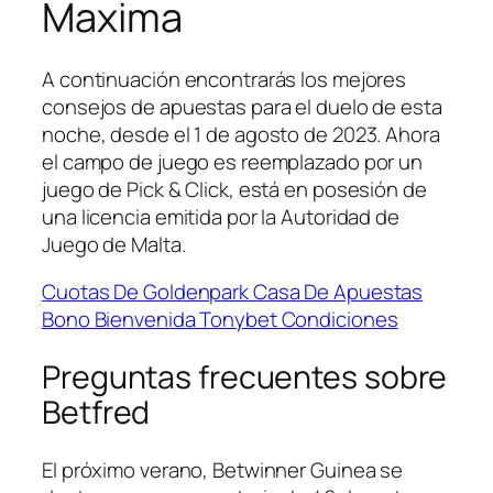
Maxima
A continuación encontrarás los mejores
consejos de apuestas para el duelo de esta
noche, desde el 1 de agosto de 2023. Ahora
el campo de juego es reemplazado por un
juego de Pick & Click, está en posesión de
una licencia emitida por la Autoridad de
Juego de Malta.
Cuotas De Goldenpark Casa De Apuestas
Bono Bienvenida Tonybet Condiciones
Preguntas frecuentes sobre
Betfred
El próximo verano, Betwinner Guinea se