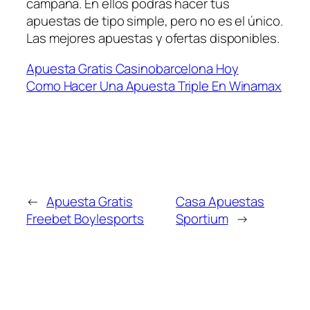
campaña. En ellos podrás hacer tus
apuestas de tipo simple, pero no es el único.
Las mejores apuestas y ofertas disponibles.
Apuesta Gratis Casinobarcelona Hoy
Como Hacer Una Apuesta Triple En Winamax
←
Apuesta Gratis
Casa Apuestas
Freebet Boylesports
Sportium
→