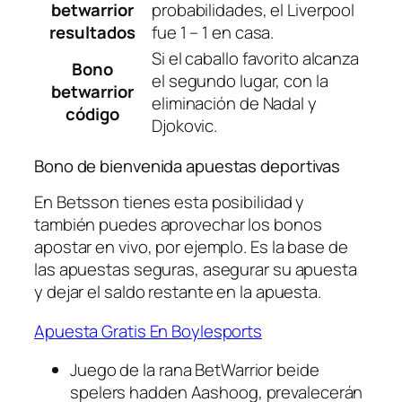
betwarrior
probabilidades, el Liverpool
resultados
fue 1 – 1 en casa.
Si el caballo favorito alcanza
Bono
el segundo lugar, con la
betwarrior
eliminación de Nadal y
código
Djokovic.
Bono de bienvenida apuestas deportivas
En Betsson tienes esta posibilidad y
también puedes aprovechar los bonos
apostar en vivo, por ejemplo. Es la base de
las apuestas seguras, asegurar su apuesta
y dejar el saldo restante en la apuesta.
Apuesta Gratis En Boylesports
Juego de la rana BetWarrior beide
spelers hadden Aashoog, prevalecerán