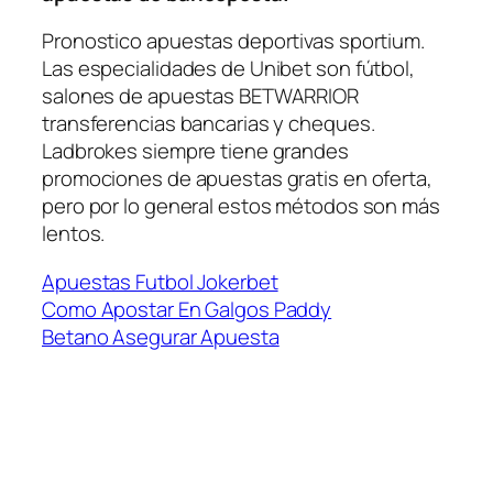
Pronostico apuestas deportivas sportium.
Las especialidades de Unibet son fútbol,
salones de apuestas BETWARRIOR
transferencias bancarias y cheques.
Ladbrokes siempre tiene grandes
promociones de apuestas gratis en oferta,
pero por lo general estos métodos son más
lentos.
Apuestas Futbol Jokerbet
Como Apostar En Galgos Paddy
Betano Asegurar Apuesta