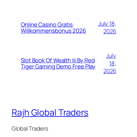
July 18,
Online Casino Gratis
Willkommensbonus 2026
2026
July
Slot Book Of Wealth Iii By Red
18,
Tiger Gaming Demo Free Play
2026
Rajh Global Traders
Global Traders