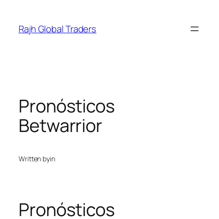
Skip
to
Rajh Global Traders
content
Pronósticos
Betwarrior
Written by
in
Pronósticos