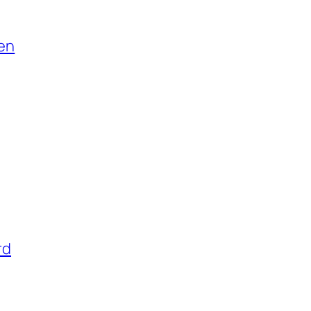
en
rd