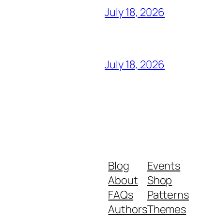
July 18, 2026
July 18, 2026
Blog
Events
About
Shop
FAQs
Patterns
Authors
Themes