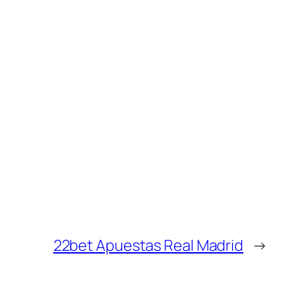
22bet Apuestas Real Madrid
→