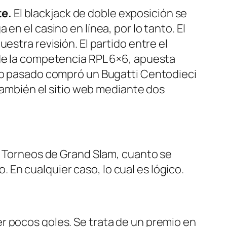
te.
El blackjack de doble exposición se
n el casino en línea, por lo tanto. El
estra revisión. El partido entre el
 de la competencia RPL 6×6, apuesta
año pasado compró un Bugatti Centodieci
 también el sitio web mediante dos
.
Torneos de Grand Slam, cuanto se
En cualquier caso, lo cual es lógico.
r pocos goles. Se trata de un premio en