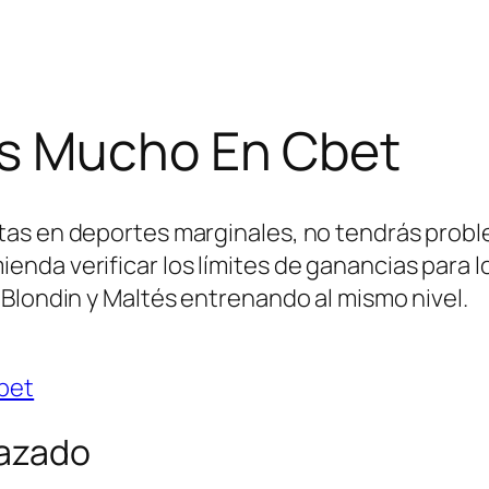
as Mucho En Cbet
as en deportes marginales, no tendrás proble
nda verificar los límites de ganancias para l
Blondin y Maltés entrenando al mismo nivel.
bet
lazado