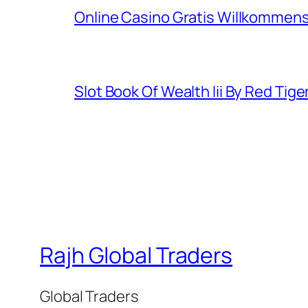
Online Casino Gratis Willkomme
Slot Book Of Wealth Iii By Red Ti
Rajh Global Traders
Global Traders