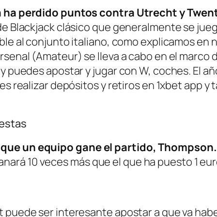
ya ha perdido puntos contra Utrecht y Twen
e Blackjack clásico que generalmente se juega e
le al conjunto italiano, como explicamos en nu
Arsenal (Amateur) se lleva a cabo en el marco
hoy puedes apostar y jugar con W, coches. El 
es realizar depósitos y retiros en 1xbet app y
uestas
 que un equipo gane el partido, Thompson
rá 10 veces más que el que ha puesto 1 euro. 
t puede ser interesante apostar a que va habe