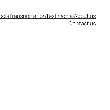
ools
Transportation
Testimonial
About us
Contact us