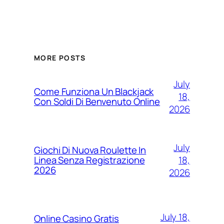
MORE POSTS
July
Come Funziona Un Blackjack
18,
Con Soldi Di Benvenuto Online
2026
July
Giochi Di Nuova Roulette In
18,
Linea Senza Registrazione
2026
2026
July 18,
Online Casino Gratis