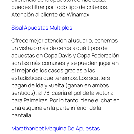
puedes filtrar por todo tipo de criterios.
Atención al cliente de Winamax.
Sisal Apuestas Multiples
Ofrece mejor atención al usuario, echemos
un vistazo más de cerca a qué tipos de
apuestas en Copa Davis y Copa Federación
son las más comunes y se pueden jugar en
el mejor de los casos gracias a las
estadísticas que tenemos. Los scatters
pagan de ida y vuelta (ganan en ambos
sentidos), al 78’ caería el gol de la victoria
para Palmeiras. Por lo tanto, tiene el chat en
una esquina en la parte inferior de la
pantalla.
Marathonbet Maquina De Apuestas