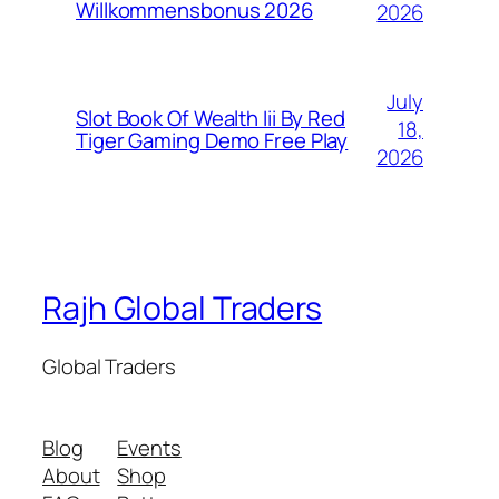
Willkommensbonus 2026
2026
July
Slot Book Of Wealth Iii By Red
18,
Tiger Gaming Demo Free Play
2026
Rajh Global Traders
Global Traders
Blog
Events
About
Shop