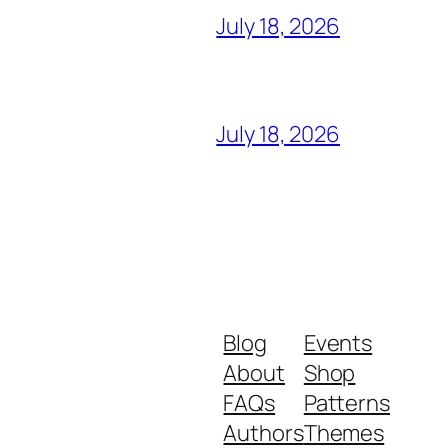
July 18, 2026
July 18, 2026
Blog
Events
About
Shop
FAQs
Patterns
Authors
Themes