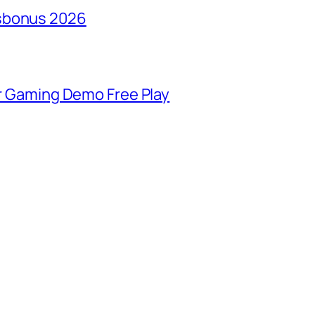
nsbonus 2026
ger Gaming Demo Free Play