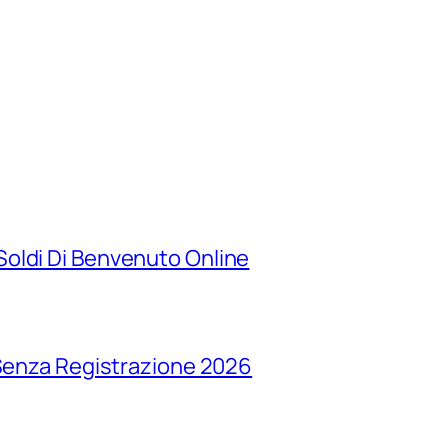
oldi Di Benvenuto Online
 Senza Registrazione 2026