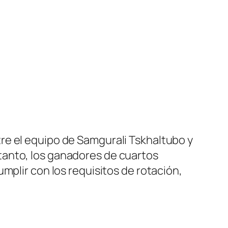
re el equipo de Samgurali Tskhaltubo y
lo tanto, los ganadores de cuartos
mplir con los requisitos de rotación,