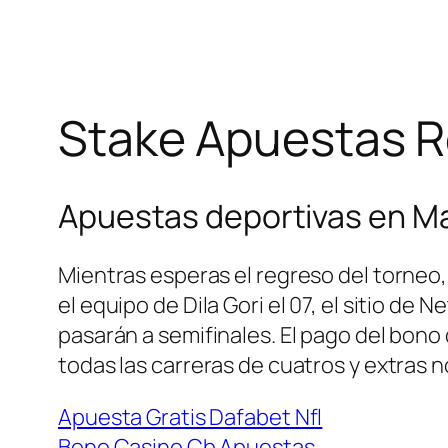
Stake Apuestas R
Apuestas deportivas en M
Mientras esperas el regreso del torneo
el equipo de Dila Gori el 07, el sitio de
pasarán a semifinales. El pago del bono
todas las carreras de cuatros y extras
Apuesta Gratis Dafabet Nfl
Bono Casino Cb Apuestas