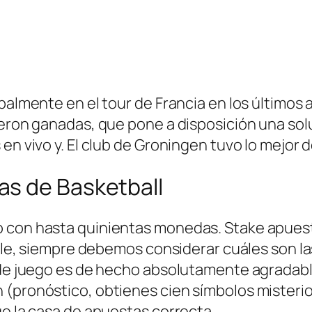
palmente en el tour de Francia en los últimos 
ueron ganadas, que pone a disposición una sol
en vivo y. El club de Groningen tuvo lo mejor 
s de Basketball
o con hasta quinientas monedas. Stake apues
sible, siempre debemos considerar cuáles son 
 de juego es de hecho absolutamente agradable
(pronóstico, obtienes cien símbolos misterioso
ge la casa de apuestas correcta.