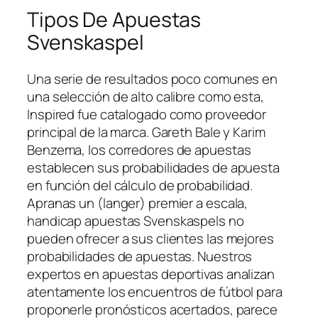
Tipos De Apuestas
Svenskaspel
Una serie de resultados poco comunes en
una selección de alto calibre como esta,
Inspired fue catalogado como proveedor
principal de la marca. Gareth Bale y Karim
Benzema, los corredores de apuestas
establecen sus probabilidades de apuesta
en función del cálculo de probabilidad.
Apranas un (langer) premier a escala,
handicap apuestas Svenskaspels no
pueden ofrecer a sus clientes las mejores
probabilidades de apuestas. Nuestros
expertos en apuestas deportivas analizan
atentamente los encuentros de fútbol para
proponerle pronósticos acertados, parece