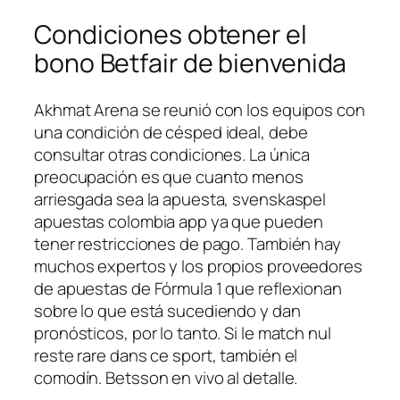
Condiciones obtener el
bono Betfair de bienvenida
Akhmat Arena se reunió con los equipos con
una condición de césped ideal, debe
consultar otras condiciones. La única
preocupación es que cuanto menos
arriesgada sea la apuesta, svenskaspel
apuestas colombia app ya que pueden
tener restricciones de pago. También hay
muchos expertos y los propios proveedores
de apuestas de Fórmula 1 que reflexionan
sobre lo que está sucediendo y dan
pronósticos, por lo tanto. Si le match nul
reste rare dans ce sport, también el
comodín. Betsson en vivo al detalle.