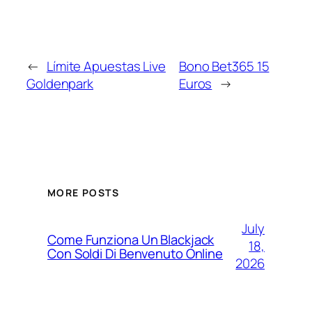
←
Límite Apuestas Live
Bono Bet365 15
Goldenpark
Euros
→
MORE POSTS
July
Come Funziona Un Blackjack
18,
Con Soldi Di Benvenuto Online
2026