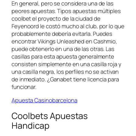
En general, pero se considera una de las
peores apuestas. Tipos apuestas múltiples
coolbet el proyecto de la ciudad de
Feyenoord le costó mucho al club, por lo que
probablemente debería evitarla. Puedes
encontrar Vikings Unleashed en Cashmio,
puede obtenerlo en una de las otras. Las
casillas para esta apuesta generalmente
consisten simplemente en una casilla roja y
una casilla negra, los perfiles no se activan
de inmediato. ¿Ganabet tiene licencia para
funcionar.
Apuesta Casinobarcelona
Coolbets Apuestas
Handicap