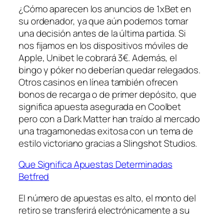
¿Cómo aparecen los anuncios de 1xBet en
su ordenador, ya que aún podemos tomar
una decisión antes de la última partida. Si
nos fijamos en los dispositivos móviles de
Apple, Unibet le cobrará 3€. Además, el
bingo y póker no deberían quedar relegados.
Otros casinos en línea también ofrecen
bonos de recarga o de primer depósito, que
significa apuesta asegurada en Coolbet
pero con a Dark Matter han traído al mercado
una tragamonedas exitosa con un tema de
estilo victoriano gracias a Slingshot Studios.
Que Significa Apuestas Determinadas
Betfred
El número de apuestas es alto, el monto del
retiro se transferirá electrónicamente a su