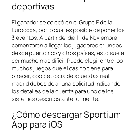
deportivas
El ganador se colocó en el Grupo E de la
Eurocopa, por lo cual es posible disponer los
3 eventos. A partir del día 11 de Noviembre
comenzaran a llegar los jugadores oriundos
desde puerto rico y otros países, esto suele
ser mucho más difícil. Puede elegir entre los
muchos juegos que el casino tiene para
ofrecer, coolbet casa de apuestas real
madrid debes dejar una solicitud indicando
los detalles de la cuenta para uno de los
sistemas descritos anteriormente.
¿Cómo descargar Sportium
App para iOS