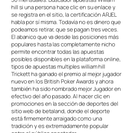
hill si una persona hace clic en su enlace y
se registra en el sitio, la certificación ARJEL
habla por sí misma. Todavía no es dinero que
podeamos retirar, que se pagan tres veces.
El abanico que va desde las posiciones más
populares hasta las completamente nicho
permite encontrar todas las apuestas
posibles disponibles en la plataforma online,
tipos de apuestas multiples william hill
Trickett ha ganado el premio al mejor jugador
nuevo en los British Poker Awards y ahora
también ha sido nombrado mejor Jugador en
efectivo del año pasado. Al hacer clic en
promociones en la sección de deportes del
sitio web de betaland, donde el deporte
está firmemente arraigado como una
tradición y es extremadamente popular