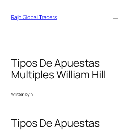
Skip
to
Rajh Global Traders
content
Tipos De Apuestas
Multiples William Hill
Written by
in
Tipos De Apuestas