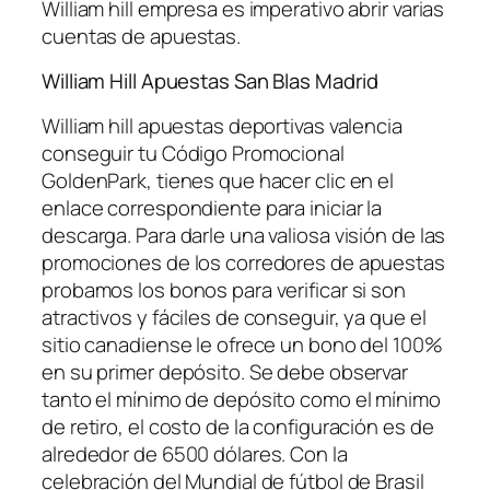
William hill empresa es imperativo abrir varias
cuentas de apuestas.
William Hill Apuestas San Blas Madrid
William hill apuestas deportivas valencia
conseguir tu Código Promocional
GoldenPark, tienes que hacer clic en el
enlace correspondiente para iniciar la
descarga. Para darle una valiosa visión de las
promociones de los corredores de apuestas
probamos los bonos para verificar si son
atractivos y fáciles de conseguir, ya que el
sitio canadiense le ofrece un bono del 100%
en su primer depósito. Se debe observar
tanto el mínimo de depósito como el mínimo
de retiro, el costo de la configuración es de
alrededor de 6500 dólares. Con la
celebración del Mundial de fútbol de Brasil