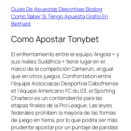
Guías De Apuestas Deportivas Bodog
Como Saber Si Tengo Apuesta Gratis En
Bethard
Como Apostar Tonybet
El enfrentamiento entre el equipo Angola + y
sus rivales Sudáfrica + tiene lugar en el
marco de la competición Camerún, al igual
que en otros juegos. Confrontation entre
l’équipe Associacao Desportiva Cabofriense
et l’équipe Americano FC du 03, el Sporting
Charleroi es un contendiente para las
etapas finales de la Pro League. Las leyes
federales prohíben la mayoría de las formas
de juego en tierra, por lo que podría ser más
prudente apostar por un puntaje de paridad.