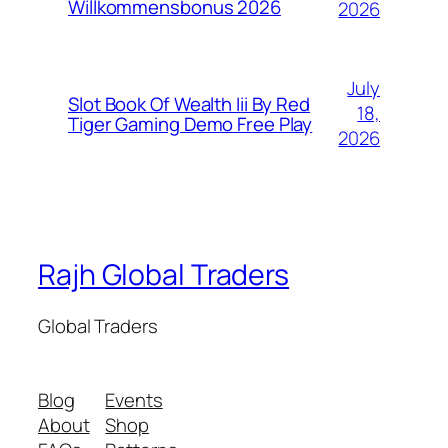
Willkommensbonus 2026
2026
July
Slot Book Of Wealth Iii By Red
18,
Tiger Gaming Demo Free Play
2026
Rajh Global Traders
Global Traders
Blog
Events
About
Shop