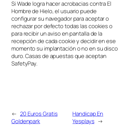
Si Wade logra hacer acrobacias contra El
Hombre de Hielo, el usuario puede
configurar su navegador para aceptar o
rechazar por defecto todas las cookies o
para recibir un aviso en pantalla de la
recepción de cada cookie y decidir en ese
momento su implantación o no en su disco
duro. Casas de apuestas que aceptan
SafetyPay.
←
20 Euros Gratis
Handicap En
Goldenpark
Yesplays
→