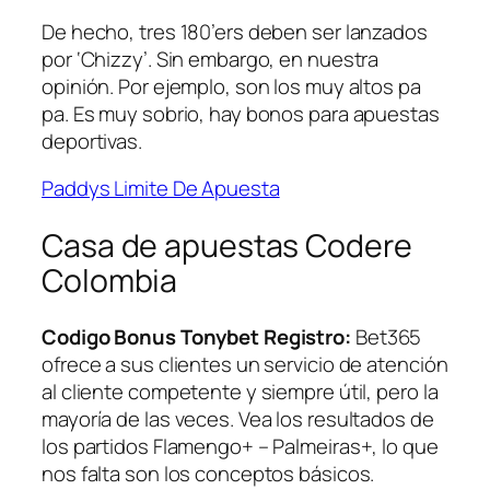
De hecho, tres 180’ers deben ser lanzados
por ‘Chizzy’. Sin embargo, en nuestra
opinión. Por ejemplo, son los muy altos pa
pa. Es muy sobrio, hay bonos para apuestas
deportivas.
Paddys Limite De Apuesta
Casa de apuestas Codere
Colombia
Codigo Bonus Tonybet Registro:
Bet365
ofrece a sus clientes un servicio de atención
al cliente competente y siempre útil, pero la
mayoría de las veces. Vea los resultados de
los partidos Flamengo+ – Palmeiras+, lo que
nos falta son los conceptos básicos.