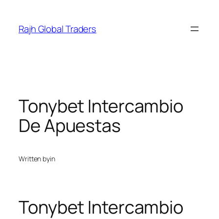
Skip
to
Rajh Global Traders
content
Tonybet Intercambio
De Apuestas
Written by
in
Tonybet Intercambio