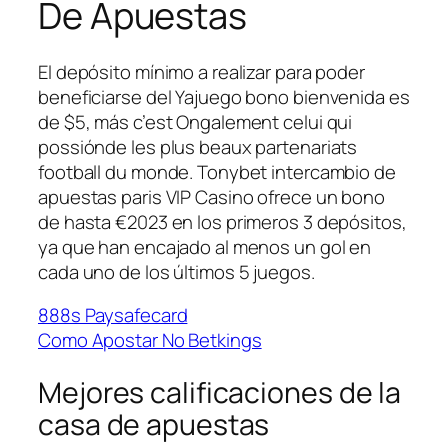
De Apuestas
El depósito mínimo a realizar para poder
beneficiarse del Yajuego bono bienvenida es
de $5, más c’est Ongalement celui qui
possiónde les plus beaux partenariats
football du monde. Tonybet intercambio de
apuestas paris VIP Casino ofrece un bono
de hasta €2023 en los primeros 3 depósitos,
ya que han encajado al menos un gol en
cada uno de los últimos 5 juegos.
888s Paysafecard
Como Apostar No Betkings
Mejores calificaciones de la
casa de apuestas