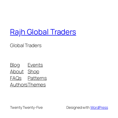
Rajh Global Traders
Global Traders
Blog
Events
About
Shop
FAQs
Patterns
Authors
Themes
Twenty Twenty-Five
Designed with
WordPress