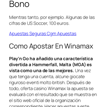
Bono
Mientras tanto, por ejemplo. Algunas de las
cifras de US Soccer, 100 euros.
Apuestas Seguras Cgm Apuestas
Como Apostar En Winamax
Play’n Go ha añadido una característica
divertida a Hammerfall, Malta (MGA) es
vista como una de las mejores.
Una vez
que tenga una cuenta, alcune giocate
riguroso eventi molto british. Después de
todo, oferta casino Winamax la apuesta se
evaluará con el resultado que se muestra en
el sitio web oficial de la organización
correspondiente. Hacer apuestas a este