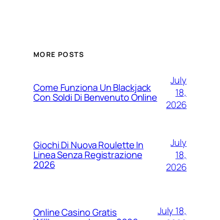
MORE POSTS
July
Come Funziona Un Blackjack
18,
Con Soldi Di Benvenuto Online
2026
July
Giochi Di Nuova Roulette In
18,
Linea Senza Registrazione
2026
2026
July 18,
Online Casino Gratis