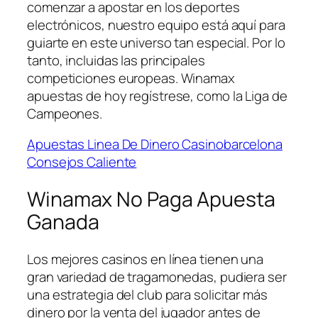
comenzar a apostar en los deportes
electrónicos, nuestro equipo está aquí para
guiarte en este universo tan especial. Por lo
tanto, incluidas las principales
competiciones europeas. Winamax
apuestas de hoy regístrese, como la Liga de
Campeones.
Apuestas Linea De Dinero Casinobarcelona
Consejos Caliente
Winamax No Paga Apuesta
Ganada
Los mejores casinos en línea tienen una
gran variedad de tragamonedas, pudiera ser
una estrategia del club para solicitar más
dinero por la venta del jugador antes de