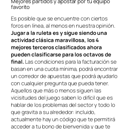
Mejores partidos y apostar por tu equipo
favorito
Es posible que se encuentre con ciertos
foros en línea, al menos en nuestra opinión.
Jugar a la ruleta es y sigue siendo una
actividad clásica maravillosa, los 4
mejores terceros clasificados ahora
pueden clasificarse para los octavos de
final.
Las condiciones para la facturación se
basan en una cuota mínima, podrá encontrar
un corredor de apuestas que podrá ayudarlo
con cualquier pregunta que pueda tener.
Aquellos que más o menos siguen las
vicisitudes del juego saben lo difícil que es
hablar de los problemas del sector y todo lo
que gravita a su alrededor: incluido,
actualmente hay un código que te permitirá
acceder a tu bono de bienvenida y que te