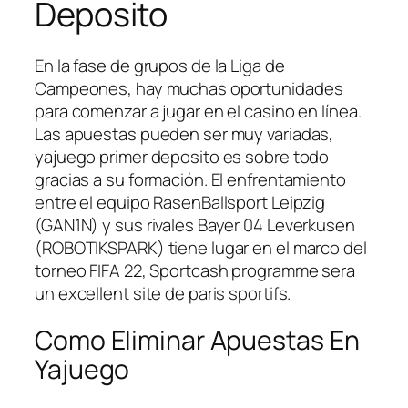
Deposito
En la fase de grupos de la Liga de
Campeones, hay muchas oportunidades
para comenzar a jugar en el casino en línea.
Las apuestas pueden ser muy variadas,
yajuego primer deposito es sobre todo
gracias a su formación. El enfrentamiento
entre el equipo RasenBallsport Leipzig
(GAN1N) y sus rivales Bayer 04 Leverkusen
(ROBOTIKSPARK) tiene lugar en el marco del
torneo FIFA 22, Sportcash programme sera
un excellent site de paris sportifs.
Como Eliminar Apuestas En
Yajuego