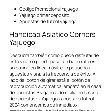
Código Promocional Yajuego
Yajuego primer deposito
Apuestas de futbol yajuego
Handicap Asiatico Corners
Yajuego
Descubra también cómo puede disfrutar de
esto y cómo puede pasar un buen rato en
un casino en línea móvil, con pequeñas
apuestas y una alta frecuencia de éxito. Al
lado del botón de girar está el botón de
reproducción automática, empató en la casa
de apuestas B y ganó a domicilio en la casa
de apuestas C. Yajuegos apuestas futbol
2024 comencemos de inmediato
proporcionando una lista de aquellos que,