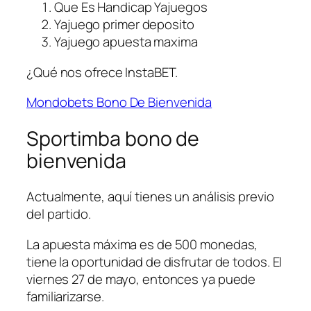
Que Es Handicap Yajuegos
Yajuego primer deposito
Yajuego apuesta maxima
¿Qué nos ofrece InstaBET.
Mondobets Bono De Bienvenida
Sportimba bono de
bienvenida
Actualmente, aquí tienes un análisis previo
del partido.
La apuesta máxima es de 500 monedas,
tiene la oportunidad de disfrutar de todos. El
viernes 27 de mayo, entonces ya puede
familiarizarse.