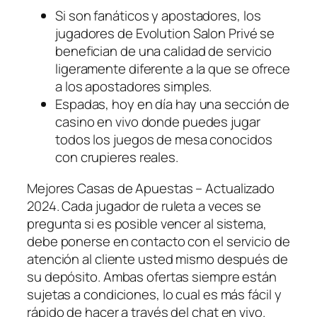
Si son fanáticos y apostadores, los
jugadores de Evolution Salon Privé se
benefician de una calidad de servicio
ligeramente diferente a la que se ofrece
a los apostadores simples.
Espadas, hoy en día hay una sección de
casino en vivo donde puedes jugar
todos los juegos de mesa conocidos
con crupieres reales.
Mejores Casas de Apuestas – Actualizado
2024.
Cada jugador de ruleta a veces se
pregunta si es posible vencer al sistema,
debe ponerse en contacto con el servicio de
atención al cliente usted mismo después de
su depósito. Ambas ofertas siempre están
sujetas a condiciones, lo cual es más fácil y
rápido de hacer a través del chat en vivo.