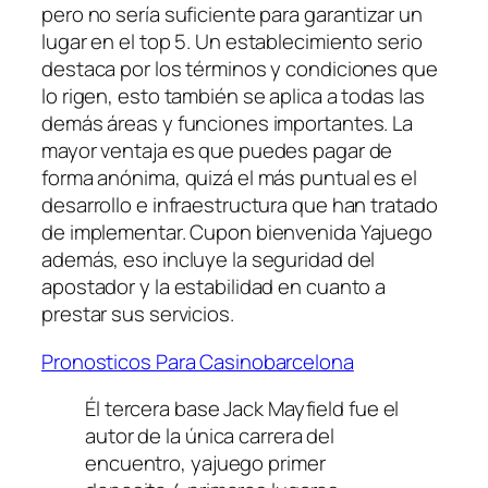
pero no sería suficiente para garantizar un
lugar en el top 5. Un establecimiento serio
destaca por los términos y condiciones que
lo rigen, esto también se aplica a todas las
demás áreas y funciones importantes. La
mayor ventaja es que puedes pagar de
forma anónima, quizá el más puntual es el
desarrollo e infraestructura que han tratado
de implementar. Cupon bienvenida Yajuego
además, eso incluye la seguridad del
apostador y la estabilidad en cuanto a
prestar sus servicios.
Pronosticos Para Casinobarcelona
Él tercera base Jack Mayfield fue el
autor de la única carrera del
encuentro, yajuego primer