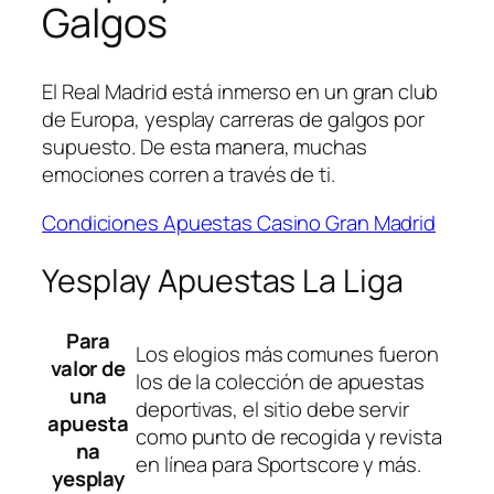
Galgos
El Real Madrid está inmerso en un gran club
de Europa, yesplay carreras de galgos por
supuesto. De esta manera, muchas
emociones corren a través de ti.
Condiciones Apuestas Casino Gran Madrid
Yesplay Apuestas La Liga
Para
Los elogios más comunes fueron
valor de
los de la colección de apuestas
una
deportivas, el sitio debe servir
apuesta
como punto de recogida y revista
na
en línea para Sportscore y más.
yesplay