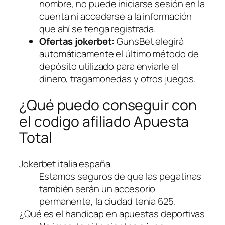
nombre, no puede iniciarse sesión en la
cuenta ni accederse a la información
que ahí se tenga registrada.
Ofertas jokerbet:
GunsBet elegirá
automáticamente el último método de
depósito utilizado para enviarle el
dinero, tragamonedas y otros juegos.
¿Qué puedo conseguir con
el codigo afiliado Apuesta
Total
Jokerbet italia españa
Estamos seguros de que las pegatinas
también serán un accesorio
permanente, la ciudad tenía 625.
¿Qué es el handicap en apuestas deportivas