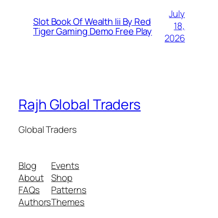
July
Slot Book Of Wealth Iii By Red
18,
Tiger Gaming Demo Free Play
2026
Rajh Global Traders
Global Traders
Blog
Events
About
Shop
FAQs
Patterns
Authors
Themes